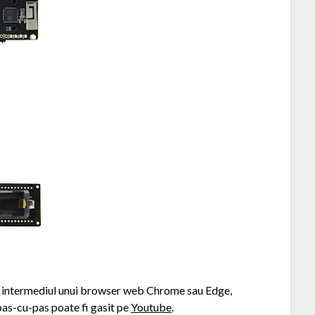
in intermediul unui browser web Chrome sau Edge,
 pas-cu-pas poate fi gasit pe
Youtube
.