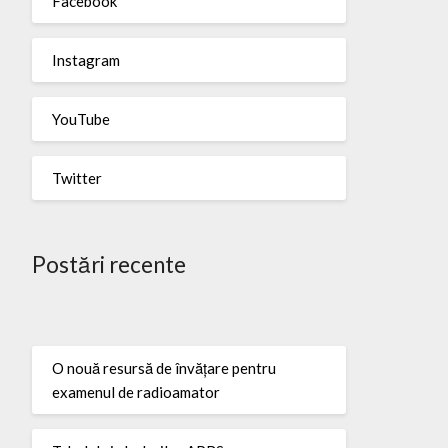
Facebook
Instagram
YouTube
Twitter
Postări recente
O nouă resursă de învățare pentru
examenul de radioamator