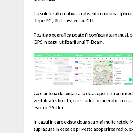
Ca solutie alternativa, in absenta unui smartphone
de pe PC, din
browser
sau CLI.
Pozitia geografica poate fi configurata manual, po
GPS in cazul utilizarii unui T-Beam.
Cu o antena decenta, raza de acoperire a unui no
vizibilitate directa, dar scade considerabil in ora
este de 254 km.
In cazul in care exista doua sau mai multe retele M
suprapuna in ceea ce priveste acoperirea radio, exi