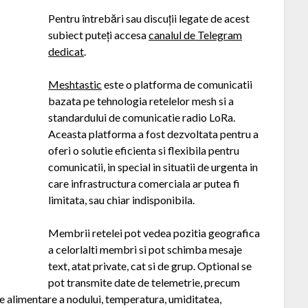
Pentru întrebări sau discuții legate de acest
subiect puteți accesa
canalul de Telegram
dedicat
.
Meshtastic
este o platforma de comunicatii
bazata pe tehnologia retelelor mesh si a
standardului de comunicatie radio LoRa.
Aceasta platforma a fost dezvoltata pentru a
oferi o solutie eficienta si flexibila pentru
comunicatii, in special in situatii de urgenta in
care infrastructura comerciala ar putea fi
limitata, sau chiar indisponibila.
Membrii retelei pot vedea pozitia geografica
a celorlalti membri si pot schimba mesaje
text, atat private, cat si de grup. Optional se
pot transmite date de telemetrie, precum
de alimentare a nodului, temperatura, umiditatea,