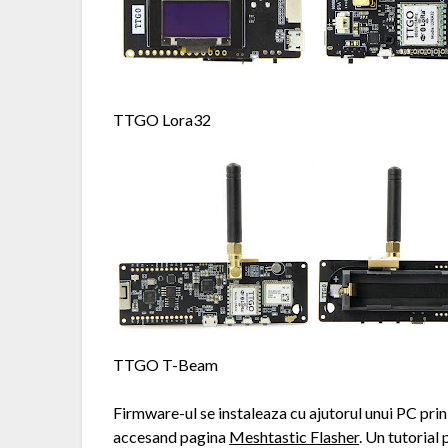
TTGO Lora32
TTGO T-Beam
Firmware-ul se instaleaza cu ajutorul unui PC pr
accesand pagina
Meshtastic Flasher
. Un tutorial