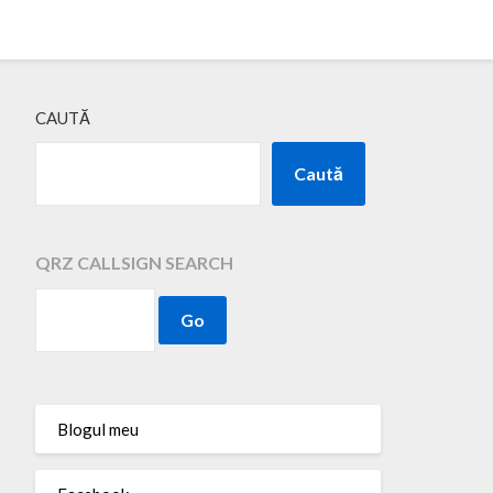
CAUTĂ
Caută
QRZ CALLSIGN SEARCH
Blogul meu