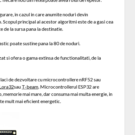
rare, in cazul in care anumite noduri devin
. Scopul principal al acestor algoritmi este de a gasi cea
 de la sursa pana la destinatie.
astic poate sustine pana la 80 de noduri.
t si ofera o gama extinsa de functionalitati, de la
laci de dezvoltare cu microcontrollere nRF52 sau
Lora32
sau
T-beam
. Microcontrollerul ESP32 are
eb, memorie mai mare, dar consuma mai multa energie, in
te mult mai eficient energetic.