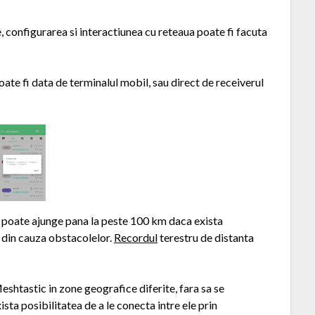
, configurarea si interactiunea cu reteaua poate fi facuta
ate fi data de terminalul mobil, sau direct de receiverul
d poate ajunge pana la peste 100 km daca exista
s din cauza obstacolelor.
Recordul
terestru de distanta
eshtastic in zone geografice diferite, fara sa se
sta posibilitatea de a le conecta intre ele prin