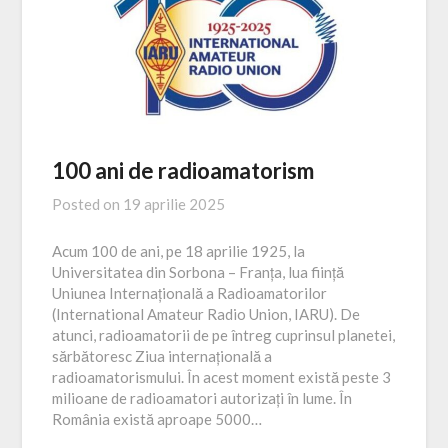
100 ani de radioamatorism
Posted on
19 aprilie 2025
Acum 100 de ani, pe 18 aprilie 1925, la
Universitatea din Sorbona – Franța, lua ființă
Uniunea Internațională a Radioamatorilor
(International Amateur Radio Union, IARU). De
atunci, radioamatorii de pe întreg cuprinsul planetei,
sărbătoresc Ziua internațională a
radioamatorismului. În acest moment există peste 3
milioane de radioamatori autorizați în lume. În
România există aproape 5000…