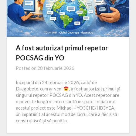
A fost autorizat primul repetor
POCSAG din YO
Posted on
28 februarie 2026
Începând din 24 februarie 2026, cado’ de
Dragobete, cum ar veni
, a fost autorizat primul și
singurul repetor POCSAG din YO. Acest repetor are
o poveste lungă și interesantă în spate. Inițiatorul
acestui proiect este Michael – YO3CHE/HB3YEA,
un împătimit al acestui mod de lucru, care a decis să
construiască și să pună la…