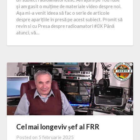
și am gasit o mulțime de materiale video despre noi.
Așa mi-a venit ideea să fac o serie de articole
despre aparițiile în presă pe acest subiect. Promit să
revin si cu Presa despre radioamatori #0X Până
atunci, vă…
Cel mai longeviv șef al FRR
Posted on
5 februarie 2025