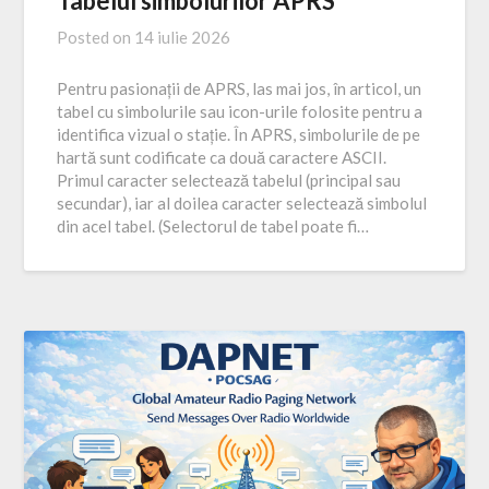
Tabelul simbolurilor APRS
Posted on
14 iulie 2026
Pentru pasionații de APRS, las mai jos, în articol, un
tabel cu simbolurile sau icon-urile folosite pentru a
identifica vizual o stație. În APRS, simbolurile de pe
hartă sunt codificate ca două caractere ASCII.
Primul caracter selectează tabelul (principal sau
secundar), iar al doilea caracter selectează simbolul
din acel tabel. (Selectorul de tabel poate fi…