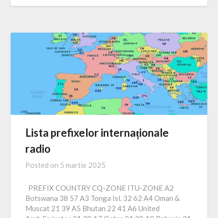
Lista prefixelor internaționale
radio
Posted on
5 martie 2025
PREFIX COUNTRY CQ-ZONE ITU-ZONE A2
Botswana 38 57 A3 Tonga Isl. 32 62 A4 Oman &
Muscat 21 39 A5 Bhutan 22 41 A6 United