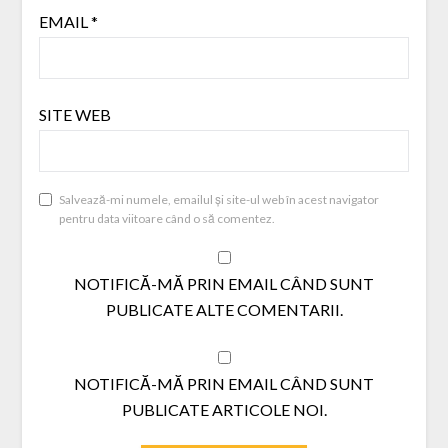
EMAIL
*
SITE WEB
Salvează-mi numele, emailul și site-ul web în acest navigator
pentru data viitoare când o să comentez.
NOTIFICĂ-MĂ PRIN EMAIL CÂND SUNT
PUBLICATE ALTE COMENTARII.
NOTIFICĂ-MĂ PRIN EMAIL CÂND SUNT
PUBLICATE ARTICOLE NOI.