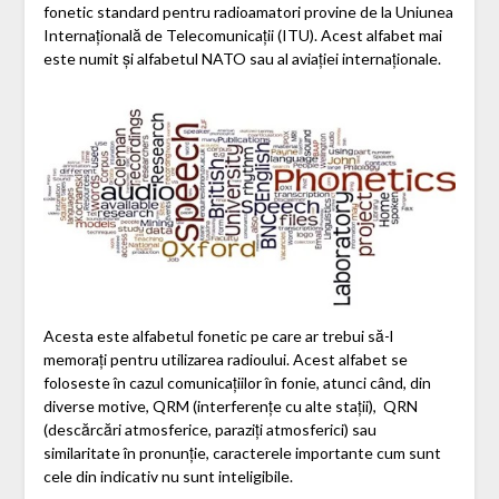
fonetic standard pentru radioamatori provine de la Uniunea
Internațională de Telecomunicații (ITU). Acest alfabet mai
este numit și alfabetul NATO sau al aviației internaționale.
Acesta este alfabetul fonetic pe care ar trebui să-l
memorați pentru utilizarea radioului. Acest alfabet se
foloseste în cazul comunicațiilor în fonie, atunci când, din
diverse motive, QRM (interferențe cu alte stații), QRN
(descărcări atmosferice, paraziți atmosferici) sau
similaritate în pronunție, caracterele importante cum sunt
cele din indicativ nu sunt inteligibile.