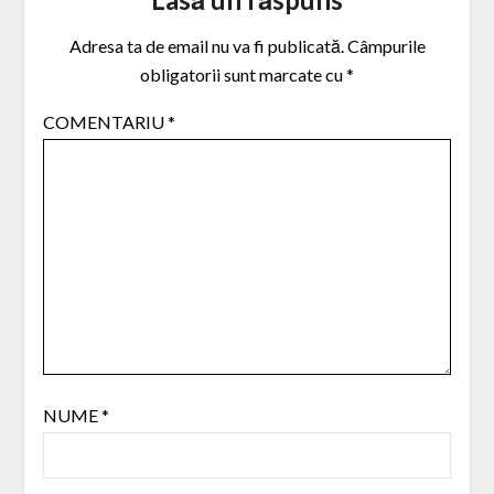
Adresa ta de email nu va fi publicată.
Câmpurile
obligatorii sunt marcate cu
*
COMENTARIU
*
NUME
*