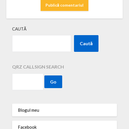
CAUTĂ
Caută
QRZ CALLSIGN SEARCH
Blogul meu
Facebook