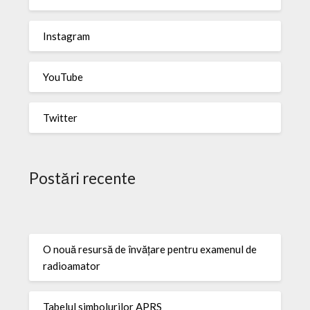
Instagram
YouTube
Twitter
Postări recente
O nouă resursă de învățare pentru examenul de
radioamator
Tabelul simbolurilor APRS